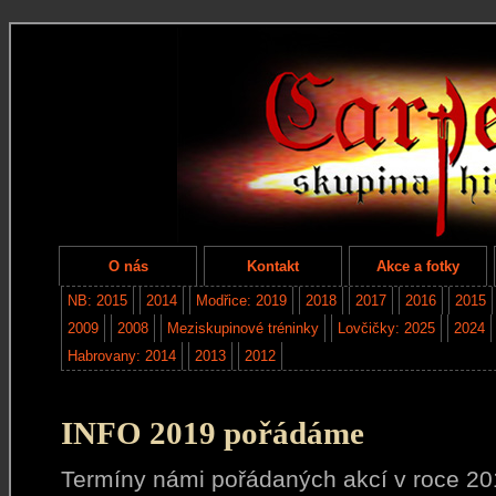
O nás
Kontakt
Akce a fotky
NB: 2015
2014
Modřice: 2019
2018
2017
2016
2015
2009
2008
Meziskupinové tréninky
Lovčičky: 2025
2024
Habrovany: 2014
2013
2012
INFO 2019 pořádáme
Termíny námi pořádaných akcí v roce 20