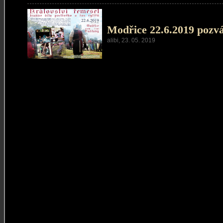
Modřice 22.6.2019 pozv
alibi, 23. 05. 2019