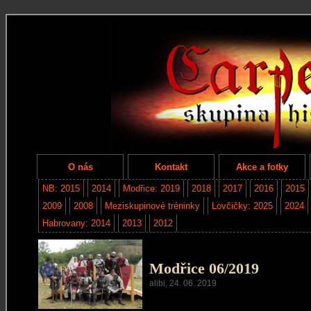
O nás
Kontakt
Akce a fotky
NB: 2015
2014
Modřice: 2019
2018
2017
2016
2015
2009
2008
Meziskupinové tréninky
Lovčičky: 2025
2024
Habrovany: 2014
2013
2012
Modřice 06/2019
alibi, 24. 06. 2019