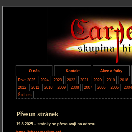
O nás
Kontakt
Akce a fotky
Rok: 2025
2024
2023
2022
2021
2020
2019
2018
2012
2011
2010
2009
2008
2007
2006
2005
2004
Špilberk
Přesun stránek
19.8.2025 – stránky se přesouvají na adresu