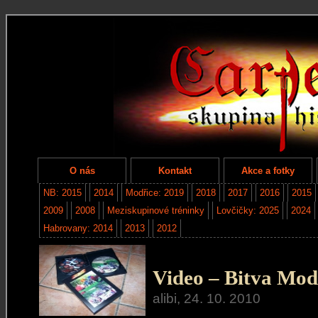
O nás
Kontakt
Akce a fotky
NB: 2015
2014
Modřice: 2019
2018
2017
2016
2015
2009
2008
Meziskupinové tréninky
Lovčičky: 2025
2024
Habrovany: 2014
2013
2012
Video – Bitva Mod
alibi, 24. 10. 2010