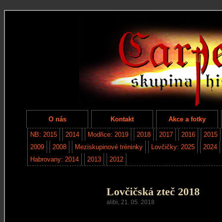
O nás
Kontakt
Akce a fotky
NB: 2015
2014
Modřice: 2019
2018
2017
2016
2015
2009
2008
Meziskupinové tréninky
Lovčičky: 2025
2024
Habrovany: 2014
2013
2012
Lovčičská zteč 2018
alibi, 21. 05. 2018