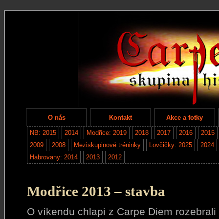
O nás
Kontakt
Akce a fotky
NB: 2015
2014
Modřice: 2019
2018
2017
2016
2015
2009
2008
Meziskupinové tréninky
Lovčičky: 2025
2024
Habrovany: 2014
2013
2012
Modřice 2013 – stavba
O víkendu chlapi z Carpe Diem rozebrali