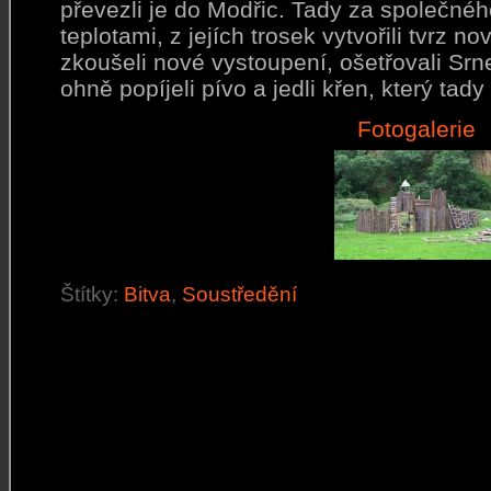
převezli je do Modřic. Tady za společného
teplotami, z jejích trosek vytvořili tvrz 
zkoušeli nové vystoupení, ošetřovali Sr
ohně popíjeli pívo a jedli křen, který tady
Fotogalerie
Štítky:
Bitva
,
Soustředění