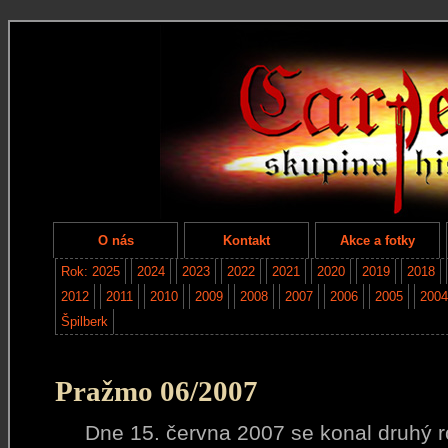
O nás
Kontakt
Akce a fotky
Rok: 2025
2024
2023
2022
2021
2020
2019
2018
2012
2011
2010
2009
2008
2007
2006
2005
2004
Špilberk
Pražmo 06/2007
Dne 15. června 2007 se konal druhý roč