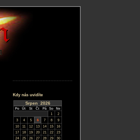
Kdy nás uvidíte
Srpen 2026
Po
Út
St
Čt
Pá
So
Ne
1
2
3
4
5
6
7
8
9
10
11
12
13
14
15
16
17
18
19
20
21
22
23
24
25
26
27
28
29
30