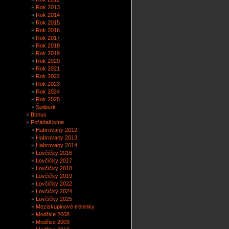
Rok 2013
Rok 2014
Rok 2015
Rok 2016
Rok 2017
Rok 2018
Rok 2019
Rok 2020
Rok 2021
Rok 2022
Rok 2023
Rok 2024
Rok 2025
Špilberk
Bonus
Pořádali jsme
Habrovany 2012
Habrovany 2013
Habrovany 2014
Lovčičky 2016
Lovčičky 2017
Lovčičky 2018
Lovčičky 2019
Lovčičky 2022
Lovčičky 2024
Lovčičky 2025
Meziskupinové tréninky
Modřice 2008
Modřice 2009