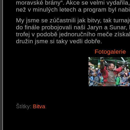
moravské brány“. Akce se velmi vydařila,
než v minulých letech a program byl nabi
My jsme se zúčastnili jak bitvy, tak turnaj
do finále probojovali naši Jaryn a Sunar,
trofej v podobě jednoručního meče získal
družin jsme si taky vedli dobře.
Fotogalerie
Štítky:
Bitva