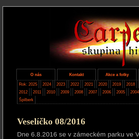
O nás
Kontakt
Akce a fotky
Rok: 2025
2024
2023
2022
2021
2020
2019
2018
2012
2011
2010
2009
2008
2007
2006
2005
2004
Špilberk
Veselíčko 08/2016
Dne 6.8.2016 se v zámeckém parku ve V