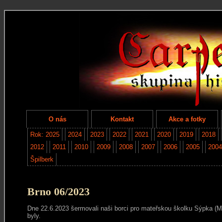
O nás
Kontakt
Akce a fotky
Rok: 2025
2024
2023
2022
2021
2020
2019
2018
2012
2011
2010
2009
2008
2007
2006
2005
2004
Špilberk
Brno 06/2023
Dne 22.6.2023 šermovali naši borci pro mateřskou školku Sýpka (Mer
byly.