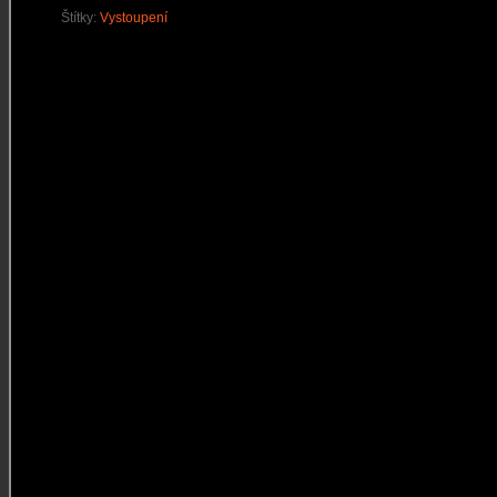
Štítky:
Vystoupení