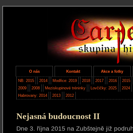
O nás
Kontakt
Akce a fotky
NB: 2015
2014
Modřice: 2019
2018
2017
2016
2015
2009
2008
Meziskupinové tréninky
Lovčičky: 2025
2024
Habrovany: 2014
2013
2012
Nejasná budoucnost II
Dne 3. října 2015 na Zubštejně již podruh