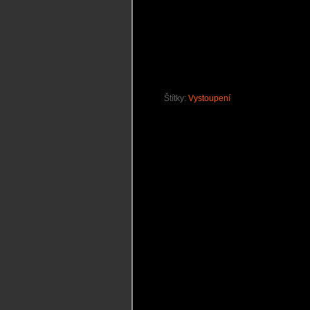
Štítky:
Vystoupení