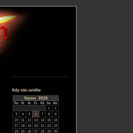
Kdy nás uvidíte
Srpen 2026
Po
Út
St
Čt
Pá
So
Ne
1
2
3
4
5
6
7
8
9
10
11
12
13
14
15
16
17
18
19
20
21
22
23
24
25
26
27
28
29
30