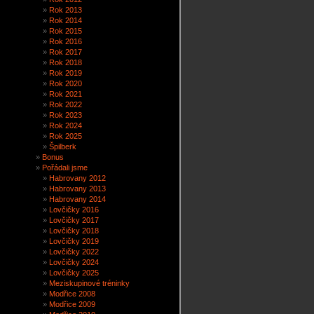
Rok 2013
Rok 2014
Rok 2015
Rok 2016
Rok 2017
Rok 2018
Rok 2019
Rok 2020
Rok 2021
Rok 2022
Rok 2023
Rok 2024
Rok 2025
Špilberk
Bonus
Pořádali jsme
Habrovany 2012
Habrovany 2013
Habrovany 2014
Lovčičky 2016
Lovčičky 2017
Lovčičky 2018
Lovčičky 2019
Lovčičky 2022
Lovčičky 2024
Lovčičky 2025
Meziskupinové tréninky
Modřice 2008
Modřice 2009