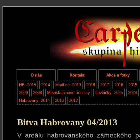
O nás
Kontakt
Akce a fotky
NB: 2015
2014
Modřice: 2019
2018
2017
2016
2015
2009
2008
Meziskupinové tréninky
Lovčičky: 2025
2024
Habrovany: 2014
2013
2012
Bitva Habrovany 04/2013
V areálu habrovanského zámeckého p