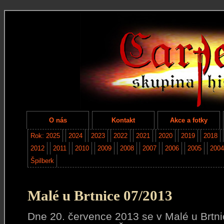
O nás
Kontakt
Akce a fotky
Rok: 2025
2024
2023
2022
2021
2020
2019
2018
2012
2011
2010
2009
2008
2007
2006
2005
2004
Špilberk
Malé u Brtnice 07/2013
Dne 20. července 2013 se v Malé u Brtni