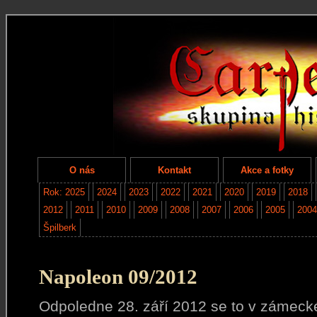
O nás
Kontakt
Akce a fotky
Rok: 2025
2024
2023
2022
2021
2020
2019
2018
2012
2011
2010
2009
2008
2007
2006
2005
2004
Špilberk
Napoleon 09/2012
Odpoledne 28. září 2012 se to v zámec