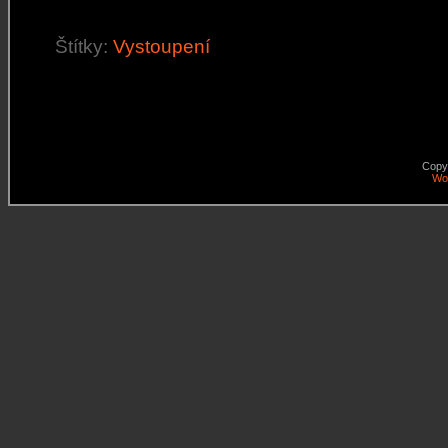
Štítky:
Vystoupení
Copy
Wo