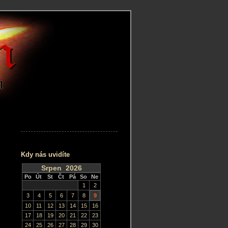
Kdy nás uvidíte
Srpen 2026
Po
Út
St
Čt
Pá
So
Ne
1
2
3
4
5
6
7
8
9
10
11
12
13
14
15
16
17
18
19
20
21
22
23
24
25
26
27
28
29
30