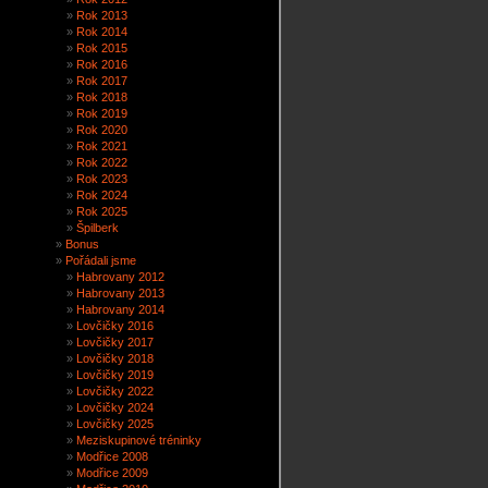
Rok 2013
Rok 2014
Rok 2015
Rok 2016
Rok 2017
Rok 2018
Rok 2019
Rok 2020
Rok 2021
Rok 2022
Rok 2023
Rok 2024
Rok 2025
Špilberk
Bonus
Pořádali jsme
Habrovany 2012
Habrovany 2013
Habrovany 2014
Lovčičky 2016
Lovčičky 2017
Lovčičky 2018
Lovčičky 2019
Lovčičky 2022
Lovčičky 2024
Lovčičky 2025
Meziskupinové tréninky
Modřice 2008
Modřice 2009