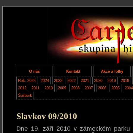
O nás
Kontakt
Akce a fotky
Rok: 2025
2024
2023
2022
2021
2020
2019
2018
2012
2011
2010
2009
2008
2007
2006
2005
2004
Špilberk
Slavkov 09/2010
Dne 19. září 2010 v zámeckém parku v