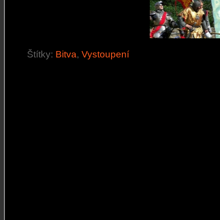
Štítky:
Bitva
,
Vystoupení