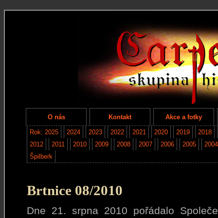
O nás
Kontakt
Akce a fotky
Rok: 2025
2024
2023
2022
2021
2020
2019
2018
2012
2011
2010
2009
2008
2007
2006
2005
2004
Špilberk
Brtnice 08/2010
Dne 21. srpna 2010 pořádalo Společe