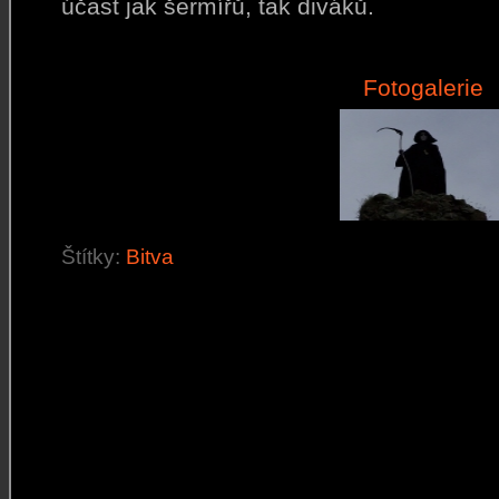
účast jak šermířů, tak diváků.
Fotogalerie
Štítky:
Bitva