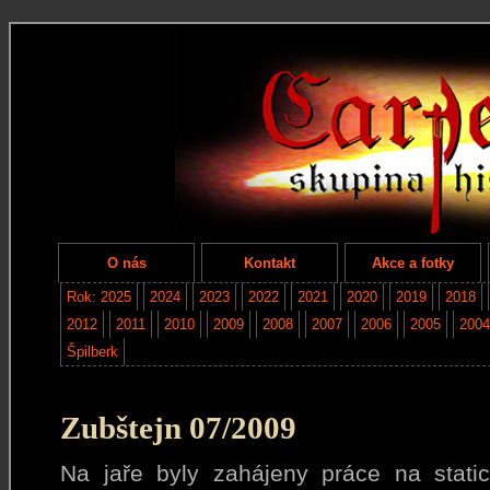
O nás
Kontakt
Akce a fotky
Rok: 2025
2024
2023
2022
2021
2020
2019
2018
2012
2011
2010
2009
2008
2007
2006
2005
2004
Špilberk
Zubštejn 07/2009
Na jaře byly zahájeny práce na static