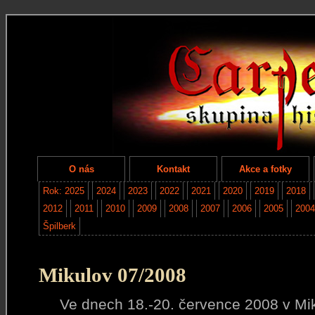
O nás
Kontakt
Akce a fotky
Rok: 2025
2024
2023
2022
2021
2020
2019
2018
2012
2011
2010
2009
2008
2007
2006
2005
2004
Špilberk
Mikulov 07/2008
Ve dnech 18.-20. července 2008
v Mi