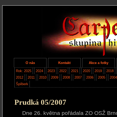
O nás
Kontakt
Akce a fotky
Rok: 2025
2024
2023
2022
2021
2020
2019
2018
2012
2011
2010
2009
2008
2007
2006
2005
2004
Špilberk
Prudká 05/2007
Dne 26. května pořádala ZO OSŽ Brno 