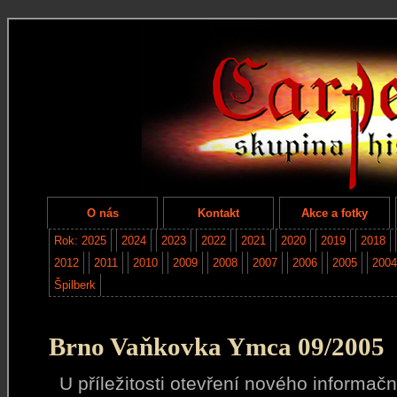
O nás
Kontakt
Akce a fotky
Rok: 2025
2024
2023
2022
2021
2020
2019
2018
2012
2011
2010
2009
2008
2007
2006
2005
2004
Špilberk
Brno Vaňkovka Ymca 09/2005
U příležitosti otevření nového informač